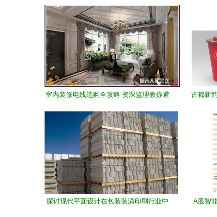
析 创新与艺术的完美融合
室内装修电线选购全攻略 资深监理教你避
古都新韵
开陷
探讨现代平面设计在包装装潢印刷行业中
A股智
的显著发展