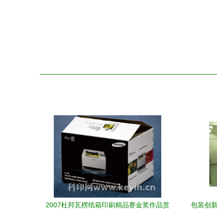
2007杜邦瓦楞纸箱印刷精品赛金奖作品赏
包装创新