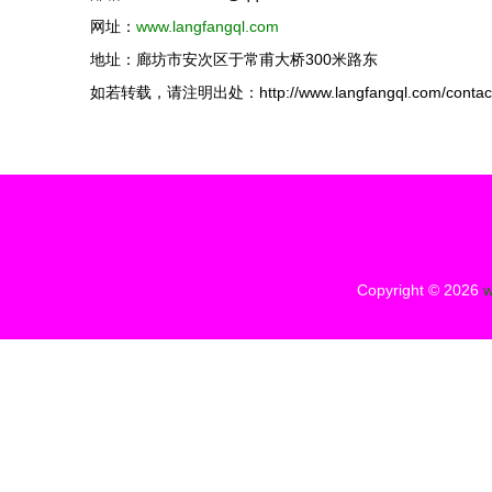
网址：
www.langfangql.com
地址：廊坊市安次区于常甫大桥300米路东
如若转载，请注明出处：http://www.langfangql.com/contact
Copyright © 2026
w