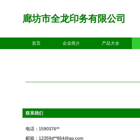
廊坊市全龙印务有限公司
首页
企业简介
产品大全
联系我们
电话：1590376**
邮箱：12359d**
864@qq.com