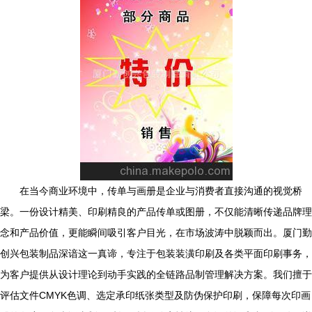
在当今商业环境中，传单与画册是企业与消费者直接沟通的视觉桥
梁。一份设计精美、印刷精良的产品传单或图册，不仅能清晰传递品牌理
念和产品价值，更能瞬间吸引客户目光，在市场波涛中脱颖而出。厦门勤
创兴包装制品深谙这一真谛，专注于包装装潢印刷及各类平面印刷事务，
为客户提供从设计理论到动手实践的全链路品制管理解决方案。我们擅于
评估文件CMYK色调、选定承印纸张类型及防伪保护印刷，保障每次印画